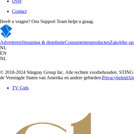
Over
Contact
Heeft u vragen? Ons Support Team helpt u graag.
Adverteren
Streaming & distributie
Consumentenproducten
Zakelijke op
NL
EN
NL
© 2018-2024 Stingray Group Inc. Alle rechten voorbehouden. STI
de Verenigde Staten van Amerika en andere gebieden.
Privacybeleid
Al
TV Gids